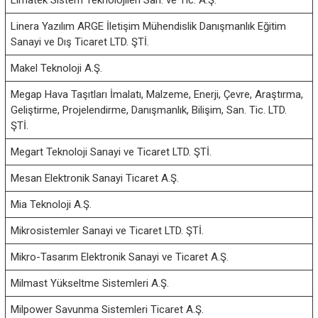
Limatek Sistem Teknolojileri San. ve Tic. A.Ş.
Linera Yazılım ARGE İletişim Mühendislik Danışmanlık Eğitim
Sanayi ve Dış Ticaret LTD. ŞTİ.
Makel Teknoloji A.Ş.
Megap Hava Taşıtları İmalatı, Malzeme, Enerji, Çevre, Araştırma,
Geliştirme, Projelendirme, Danışmanlık, Bilişim, San. Tic. LTD.
ŞTİ.
Megart Teknoloji Sanayi ve Ticaret LTD. ŞTİ.
Mesan Elektronik Sanayi Ticaret A.Ş.
Mia Teknoloji A.Ş.
Mikrosistemler Sanayi ve Ticaret LTD. ŞTİ.
Mikro-Tasarım Elektronik Sanayi ve Ticaret A.Ş.
Milmast Yükseltme Sistemleri A.Ş.
Milpower Savunma Sistemleri Ticaret A.Ş.