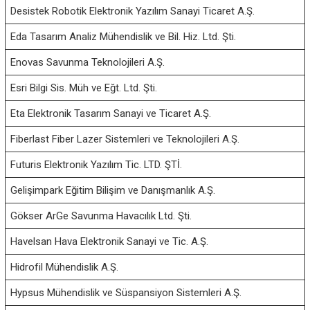
Desistek Robotik Elektronik Yazılım Sanayi Ticaret A.Ş.
Eda Tasarım Analiz Mühendislik ve Bil. Hiz. Ltd. Şti.
Enovas Savunma Teknolojileri A.Ş.
Esri Bilgi Sis. Müh ve Eğt. Ltd. Şti.
Eta Elektronik Tasarım Sanayi ve Ticaret A.Ş.
Fiberlast Fiber Lazer Sistemleri ve Teknolojileri A.Ş.
Futuris Elektronik Yazılım Tic. LTD. ŞTİ.
Gelişimpark Eğitim Bilişim ve Danışmanlık A.Ş.
Gökser ArGe Savunma Havacılık Ltd. Şti.
Havelsan Hava Elektronik Sanayi ve Tic. A.Ş.
Hidrofil Mühendislik A.Ş.
Hypsus Mühendislik ve Süspansiyon Sistemleri A.Ş.