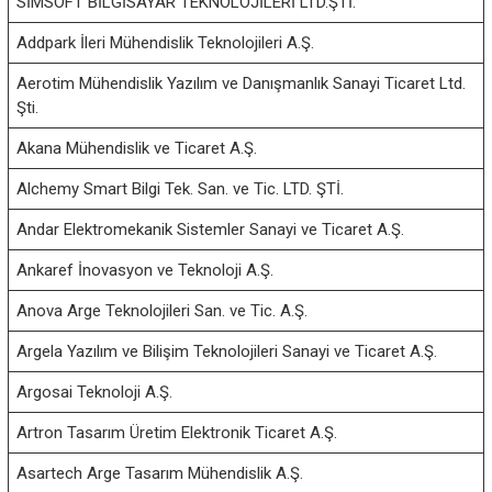
SİMSOFT BİLGİSAYAR TEKNOLOJİLERİ LTD.ŞTİ.
ı
l
Addpark İleri Mühendislik Teknolojileri A.Ş.
ı
k
Aerotim Mühendislik Yazılım ve Danışmanlık Sanayi Ticaret Ltd.
U
Şti.
z
Akana Mühendislik ve Ticaret A.Ş.
a
y
Alchemy Smart Bilgi Tek. San. ve Tic. LTD. ŞTİ.
v
e
Andar Elektromekanik Sistemler Sanayi ve Ticaret A.Ş.
G
ü
Ankaref İnovasyon ve Teknoloji A.Ş.
v
e
Anova Arge Teknolojileri San. ve Tic. A.Ş.
n
Argela Yazılım ve Bilişim Teknolojileri Sanayi ve Ticaret A.Ş.
l
i
Argosai Teknoloji A.Ş.
k
K
Artron Tasarım Üretim Elektronik Ticaret A.Ş.
ü
m
Asartech Arge Tasarım Mühendislik A.Ş.