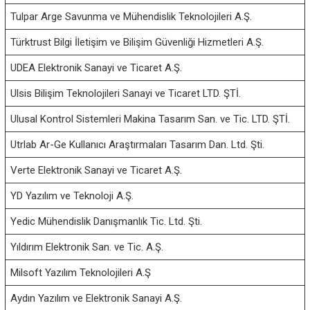
Tulpar Arge Savunma ve Mühendislik Teknolojileri A.Ş.
Türktrust Bilgi İletişim ve Bilişim Güvenliği Hizmetleri A.Ş.
UDEA Elektronik Sanayi ve Ticaret A.Ş.
Ulsis Bilişim Teknolojileri Sanayi ve Ticaret LTD. ŞTİ.
Ulusal Kontrol Sistemleri Makina Tasarım San. ve Tic. LTD. ŞTİ.
Utrlab Ar-Ge Kullanıcı Araştırmaları Tasarım Dan. Ltd. Şti.
Verte Elektronik Sanayi ve Ticaret A.Ş.
YD Yazılım ve Teknoloji A.Ş.
Yedic Mühendislik Danışmanlık Tic. Ltd. Şti.
Yıldırım Elektronik San. ve Tic. A.Ş.
Milsoft Yazılım Teknolojileri A.Ş
Aydın Yazılım ve Elektronik Sanayi A.Ş.