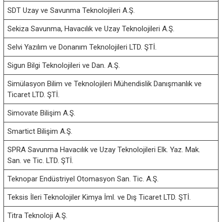
SDT Uzay ve Savunma Teknolojileri A.Ş.
Sekiza Savunma, Havacılık ve Uzay Teknolojileri A.Ş.
Selvi Yazılım ve Donanım Teknolojileri LTD. ŞTİ.
Sigun Bilgi Teknolojileri ve Dan. A.Ş.
Simülasyon Bilim ve Teknolojileri Mühendislik Danışmanlık ve
Ticaret LTD. ŞTİ.
Simovate Bilişim A.Ş.
Smartict Bilişim A.Ş.
SPRA Savunma Havacılık ve Uzay Teknolojileri Elk. Yaz. Mak.
San. ve Tic. LTD. ŞTİ.
Teknopar Endüstriyel Otomasyon San. Tic. A.Ş.
Teksis İleri Teknolojiler Kimya İml. ve Dış Ticaret LTD. ŞTİ.
Titra Teknoloji A.Ş.