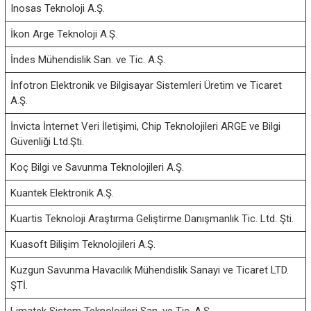
Inosas Teknoloji A.Ş.
İkon Arge Teknoloji A.Ş.
İndes Mühendislik San. ve Tic. A.Ş.
İnfotron Elektronik ve Bilgisayar Sistemleri Üretim ve Ticaret
A.Ş.
İnvicta İnternet Veri İletişimi, Chip Teknolojileri ARGE ve Bilgi
Güvenliği Ltd.Şti.
Koç Bilgi ve Savunma Teknolojileri A.Ş.
Kuantek Elektronik A.Ş.
Kuartis Teknoloji Araştırma Geliştirme Danışmanlık Tic. Ltd. Şti.
Kuasoft Bilişim Teknolojileri A.Ş.
Kuzgun Savunma Havacılık Mühendislik Sanayi ve Ticaret LTD.
ŞTİ.