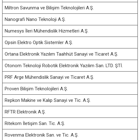
Miltron Savunma ve Bilişim Teknolojileri A.Ş.
Nanografi Nano Teknoloji A.Ş.
Numesys İleri Mühendislik Hizmetleri A.Ş.
Opsin Elektro Optik Sistemler A.Ş.
Ortana Elektronik Yazılım Taahhüt Sanayi ve Ticaret A.Ş.
Otonom Teknoloji Robotik Elektronik Yazılım San. LTD. ŞTİ.
PRF Arge Mühendislik Sanayi ve Ticaret A.Ş.
Proven Bilişim Teknolojileri A.Ş.
Repkon Makine ve Kalıp Sanayi ve Tic. A.Ş.
RFTR Elektronik A.Ş.
Ritekom İletişim San. Tic. A.Ş.
Rovenma Elektronik San. ve Tic. A.Ş.