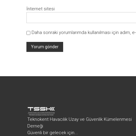
İnternet sitesi
Daha sonraki yorumlarımda kullanılması için adım, e
Teknokent Havacılık Uzay ve Güvenlik Kümelenmesi
Derneği
Güvenli bir gelecek için...