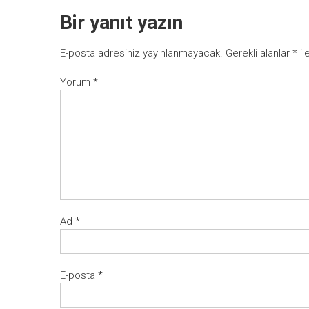
Bir yanıt yazın
E-posta adresiniz yayınlanmayacak.
Gerekli alanlar
*
il
Yorum
*
Ad
*
E-posta
*