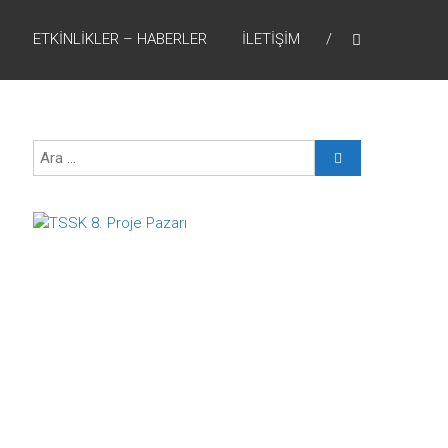
ETKİNLİKLER – HABERLER
İLETİŞİM