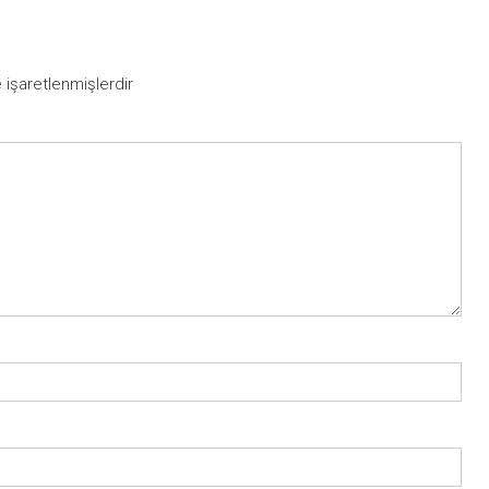
e işaretlenmişlerdir